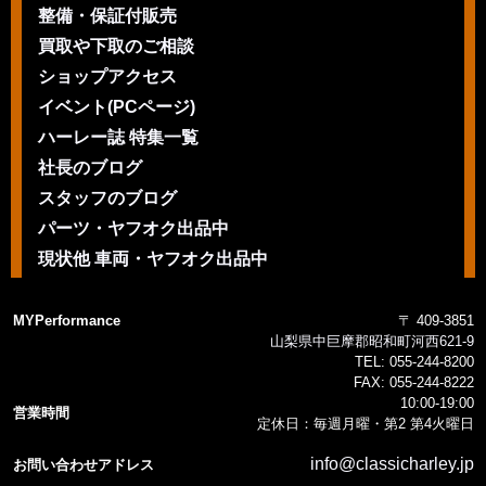
整備・保証付販売
買取や下取のご相談
ショップアクセス
イベント(PCページ)
ハーレー誌 特集一覧
社長のブログ
スタッフのブログ
パーツ・ヤフオク出品中
現状他 車両・ヤフオク出品中
MYPerformance
〒 409-3851
山梨県中巨摩郡昭和町河西621-9
TEL:
055-244-8200
FAX:
055-244-8222
10:00-19:00
営業時間
定休日：毎週月曜・第2 第4火曜日
info@classicharley.jp
お問い合わせアドレス