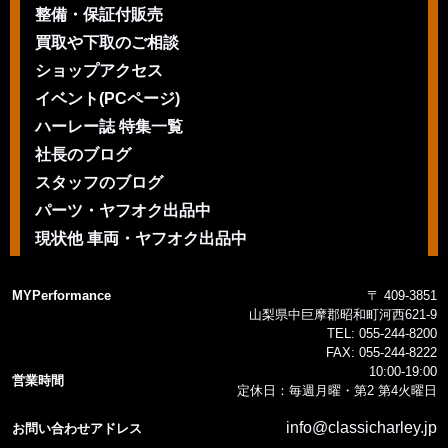
整備・保証付販売
買取や下取のご相談
ショップアクセス
イベント(PCページ)
ハーレー誌 特集一覧
社長のブログ
スタッフのブログ
パーツ・ヤフオク出品中
現状他 車両・ヤフオク出品中
MYPerformance
〒 409-3851
山梨県中巨摩郡昭和町河西621-9
TEL:
055-244-8200
FAX:
055-244-8222
10:00-19:00
営業時間
定休日：毎週月曜・第2 第4火曜日
info@classicharley.jp
お問い合わせアドレス