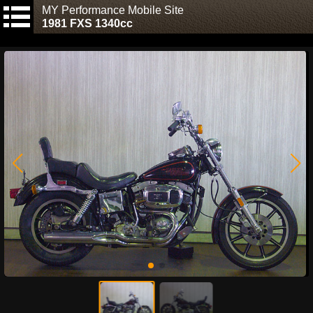
MY Performance Mobile Site
1981 FXS 1340cc