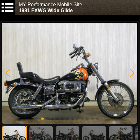
MY Performance Mobile Site
1981 FXWG Wide Glide