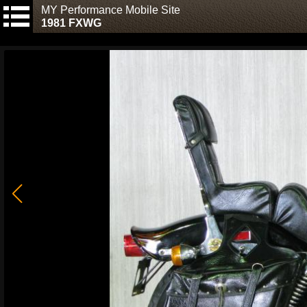
MY Performance Mobile Site
1981 FXWG