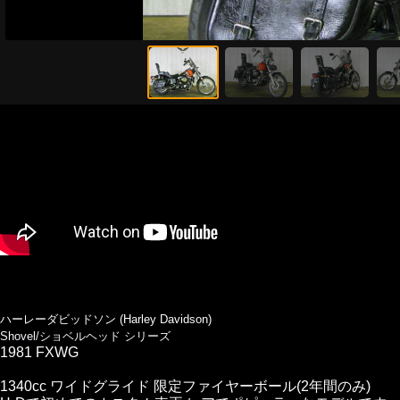
ハーレーダビッドソン (Harley Davidson)
Shovel/ショベルヘッド シリーズ
1981 FXWG
1340cc ワイドグライド 限定ファイヤーボール(2年間のみ)