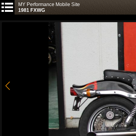
MY Performance Mobile Site
1981 FXWG