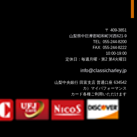
〒 409-3851
山梨県中巨摩郡昭和町河西621-9
TEL:
055-244-8200
FAX:
055-244-8222
10:00-19:00
定休日：毎週月曜・第2 第4火曜日
info@classicharley.jp
山梨中央銀行 田富支店 普通口座 634542
カ）マイパフォーマンス
カード各種ご利用いただけます