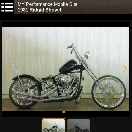
MY Performance Mobile Site
1981 Ridgid Shovel