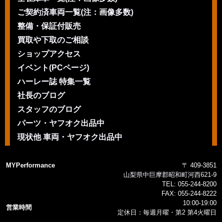
ご契約済車両一覧(注：画像多数)
整備・保証付販売
買取や下取のご相談
ショップアクセス
イベント(PCページ)
ハーレー誌 特集一覧
社長のブログ
スタッフのブログ
パーツ・ヤフオク出品中
現状他 車両・ヤフオク出品中
MYPerformance
〒 409-3851
山梨県中巨摩郡昭和町河西621-9
TEL:
055-244-8200
FAX:
055-244-8222
10:00-19:00
営業時間
定休日：毎週月曜・第2 第4火曜日