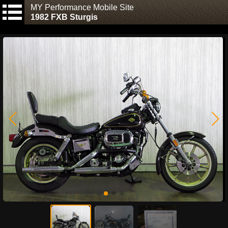
MY Performance Mobile Site
1982 FXB Sturgis