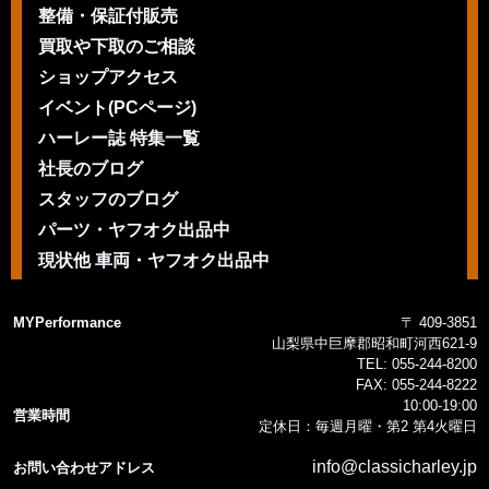
整備・保証付販売
買取や下取のご相談
ショップアクセス
イベント(PCページ)
ハーレー誌 特集一覧
社長のブログ
スタッフのブログ
パーツ・ヤフオク出品中
現状他 車両・ヤフオク出品中
MYPerformance
〒 409-3851
山梨県中巨摩郡昭和町河西621-9
TEL:
055-244-8200
FAX:
055-244-8222
10:00-19:00
営業時間
定休日：毎週月曜・第2 第4火曜日
info@classicharley.jp
お問い合わせアドレス