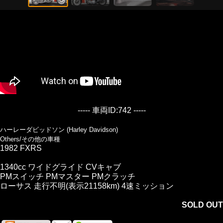
----- 車両ID:742 -----
ハーレーダビッドソン (Harley Davidson)
Others/その他の車種
1982 FXRS
1340cc ワイドグライド CVキャブ
PMスイッチ PMマスター PMクラッチ
ローサス 走行不明(表示21158km) 4速ミッション
SOLD OUT