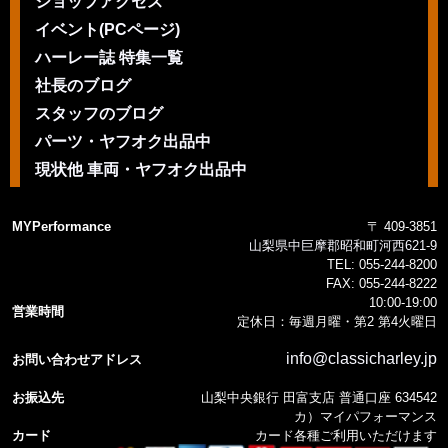
ショップアクセス
イベント(PCページ)
ハーレー誌 特集一覧
社長のブログ
スタッフのブログ
パーツ・ヤフオク出品中
現状他 車両・ヤフオク出品中
MYPerformance
〒 409-3851
山梨県中巨摩郡昭和町河西621-9
TEL:
055-244-8200
FAX:
055-244-8222
10:00-19:00
営業時間
定休日：毎週月曜・第2 第4火曜日
info@classicharley.jp
お問い合わせアドレス
お振込先
山梨中央銀行 田富支店 普通口座 634542
カ）マイパフォーマンス
カード
カード各種ご利用いただけます