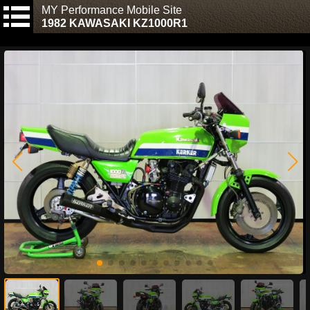
MY Performance Mobile Site
1982 KAWASAKI KZ1000R1