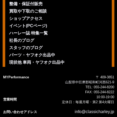
整備・保証付販売
買取や下取のご相談
ショップアクセス
イベント(PCページ)
ハーレー誌 特集一覧
社長のブログ
スタッフのブログ
パーツ・ヤフオク出品中
現状他 車両・ヤフオク出品中
MYPerformance
〒 409-3851
山梨県中巨摩郡昭和町河西621-9
TEL:
055-244-8200
FAX:
055-244-8222
10:00-19:00
営業時間
定休日：毎週月曜・第2 第4火曜日
info@classicharley.jp
お問い合わせアドレス