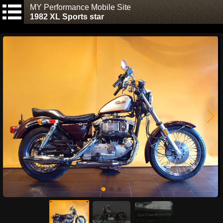
MY Performance Mobile Site
1982 XL Sports star