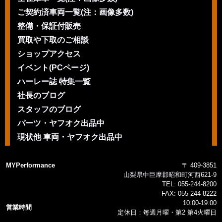
ご契約済車両一覧(注：画像多数)
整備・保証付販売
買取や下取のご相談
ショップアクセス
イベント(PCページ)
ハーレー誌 特集一覧
社長のブログ
スタッフのブログ
パーツ・ヤフオク出品中
現状他 車両・ヤフオク出品中
MYPerformance
〒 409-3851
山梨県中巨摩郡昭和町河西621-9
TEL:
055-244-8200
FAX:
055-244-8222
10:00-19:00
営業時間
定休日：毎週月曜・第2 第4火曜日