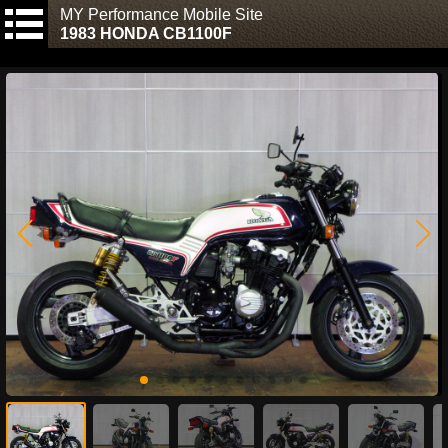
MY Performance Mobile Site
1983 HONDA CB1100F