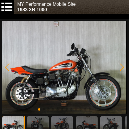
MY Performance Mobile Site
1983 XR 1000