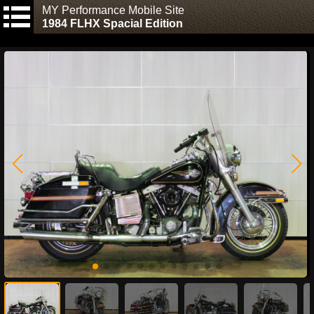
MY Performance Mobile Site
1984 FLHX Spacial Edition