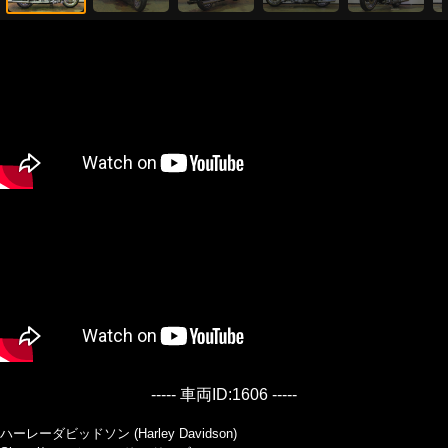
----- 車両ID:1606 -----
ハーレーダビッドソン (Harley Davidson)