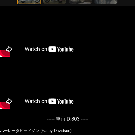
----- 車両ID:803 -----
ハーレーダビッドソン (Harley Davidson)