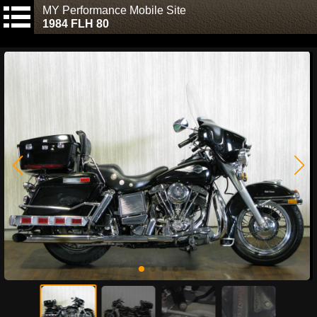
MY Performance Mobile Site
1984 FLH 80