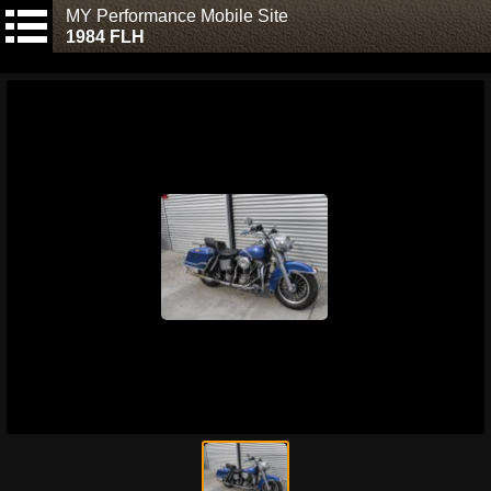
MY Performance Mobile Site
1984 FLH