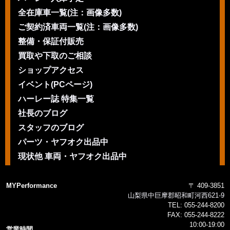
全在庫車一覧(注：画像多数)
ご契約済車両一覧(注：画像多数)
整備・保証付販売
買取や下取のご相談
ショップアクセス
イベント(PCページ)
ハーレー誌 特集一覧
社長のブログ
スタッフのブログ
パーツ・ヤフオク出品中
現状他 車両・ヤフオク出品中
MYPerformance
〒 409-3851
山梨県中巨摩郡昭和町河西621-9
TEL:
055-244-8200
FAX:
055-244-8222
10:00-19:00
営業時間