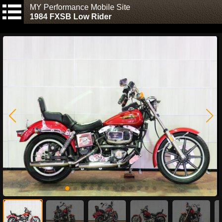
MY Performance Mobile Site
1984 FXSB Low Rider