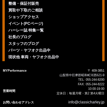
整備・保証付販売
買取や下取のご相談
ショップアクセス
イベント(PCページ)
ハーレー誌 特集一覧
社長のブログ
スタッフのブログ
パーツ・ヤフオク出品中
現状他 車両・ヤフオク出品中
MYPerformance
〒 409-3851
山梨県中巨摩郡昭和町河西621-9
TEL:
055-244-8200
FAX:
055-244-8222
10:00-19:00
営業時間
定休日：毎週月曜・第2 第4火曜日
info@classicharley.jp
お問い合わせアドレス