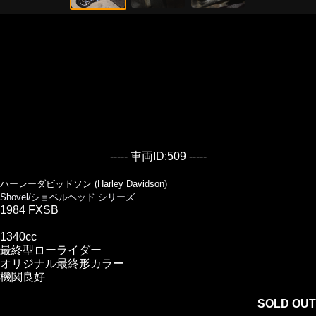
----- 車両ID:509 -----
ハーレーダビッドソン (Harley Davidson)
Shovel/ショベルヘッド シリーズ
1984 FXSB
1340cc
最終型ローライダー
オリジナル最終形カラー
機関良好
SOLD OUT