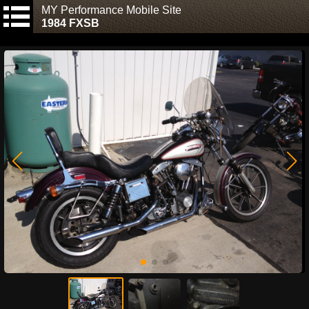
MY Performance Mobile Site
1984 FXSB