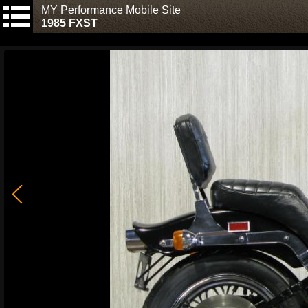
MY Performance Mobile Site
1985 FXST