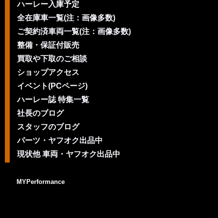
ハーレー入庫予定
全在庫車一覧(注：画像多数)
ご契約済車両一覧(注：画像多数)
整備・保証付販売
買取や下取のご相談
ショップアクセス
イベント(PCページ)
ハーレー誌 特集一覧
社長のブログ
スタッフのブログ
パーツ・ヤフオク出品中
現状他 車両・ヤフオク出品中
MYPerformance