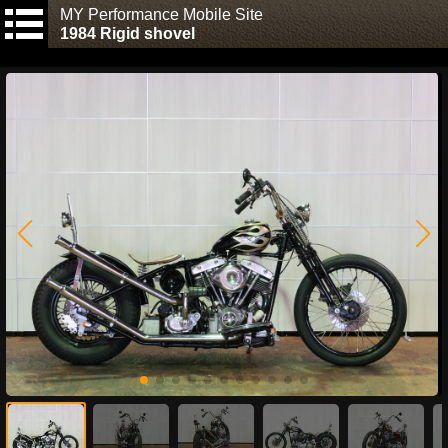
MY Performance Mobile Site
1984 Rigid shovel