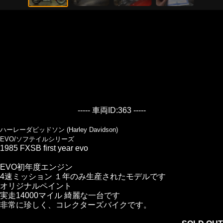
----- 車両ID:363 -----
ハーレーダビッドソン (Harley Davidson)
EVO/ソフテイルシリーズ
1985 FXSB first year evo
EVO初年度エンジン
4速ミッション １年のみ生産されたモデルです
オリジナルペイント
実走14000マイル 綺麗な一台です
非常に珍しく、コレクターズバイクです。