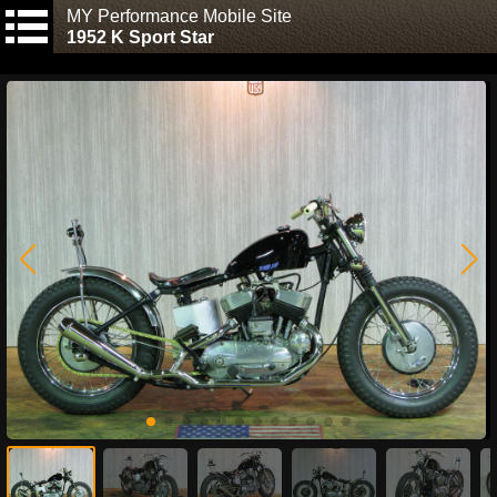
MY Performance Mobile Site
1952 K Sport Star