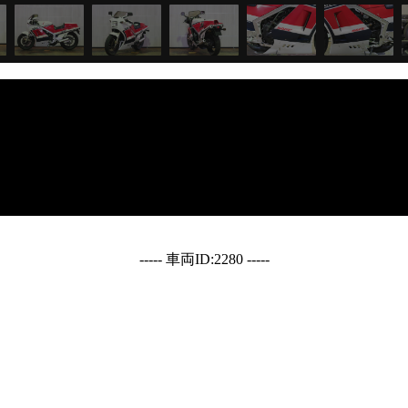
----- 車両ID:2280 -----