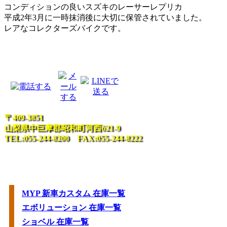
コンディションの良いスズキのレーサーレプリカ
平成2年3月に一時抹消後に大切に保管されていました。
レアなコレクターズバイクです。
〒409-3851
山梨県中巨摩郡昭和町河西621-9
TEL:055-244-8200 FAX:055-244-8222
MYP 新車カスタム 在庫一覧
エボリューション 在庫一覧
ショベル 在庫一覧