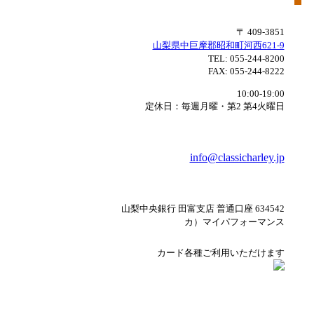
〒 409-3851
山梨県中巨摩郡昭和町河西621-9
TEL:
055-244-8200
FAX:
055-244-8222
10:00-19:00
定休日：毎週月曜・第2 第4火曜日
info@classicharley.jp
山梨中央銀行 田富支店 普通口座 634542
カ）マイパフォーマンス
カード各種ご利用いただけます