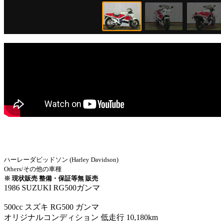
ハーレーダビッドソン (Harley Davidson)
Others/その他の車種
※ 現状販売 整備・保証等無 販売
1986 SUZUKI RG500ガンマ
500cc スズキ RG500 ガンマ
オリジナルコンディション 低走行 10,180km