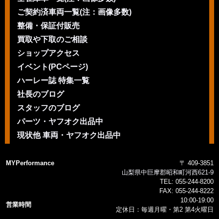
ご契約済車両一覧(注：画像多数)
整備・保証付販売
買取や下取のご相談
ショップアクセス
イベント(PCページ)
ハーレー誌 特集一覧
社長のブログ
スタッフのブログ
パーツ・ヤフオク出品中
現状他 車両・ヤフオク出品中
MYPerformance
〒 409-3851
山梨県中巨摩郡昭和町河西621-9
TEL:
055-244-8200
FAX:
055-244-8222
10:00-19:00
営業時間
定休日：毎週月曜・第2 第4火曜日