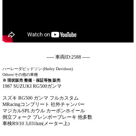
----- 車両ID:2588 -----
ハーレーダビッドソン (Harley Davidson)
Others/その他の車種
※ 現状販売 整備・保証等無 販売
1987 SUZUKI RG500ガンマ
スズキ RG500 ガンマ フルカスタム
MRacingコンプリート 社外チャンバー
マジカルSPLカウル カーボンホイール
倒立フォーク ブレンボーブレーキ 他多数
車検R9/10 3,031km(メーター上)