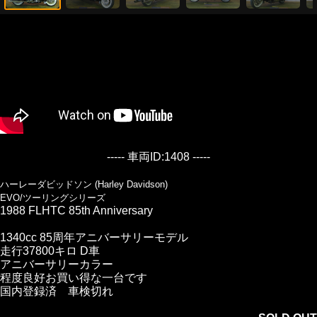
----- 車両ID:1408 -----
ハーレーダビッドソン (Harley Davidson)
EVO/ツーリングシリーズ
1988 FLHTC 85th Anniversary
1340cc 85周年アニバーサリーモデル
走行37800キロ D車
アニバーサリーカラー
程度良好お買い得な一台です
国内登録済 車検切れ