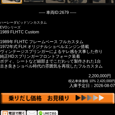
----- 車両ID:2679 -----
ハーレーダビッドソンカスタム
EVOシリーズ
1989 FLHTC Custom
1989年 FLHTC フレームベース フルカスタム
1972年式 FLH オリジナルショベルエンジン搭載
ヴィンテージスプリンガーによるヤレ感を大事した作り
純正HDスプリンガーフロントフォーク装着
ボディ、シートなど細部までこだわって製作された1台
古き良きショベル時代の雰囲気を再現したフルカスタム
2,200,000円
税込車体価格 10% 2,420,000円
入庫予定日：2026-08-07