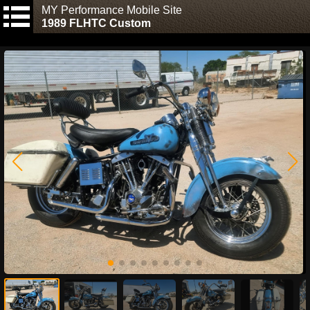
MY Performance Mobile Site
1989 FLHTC Custom