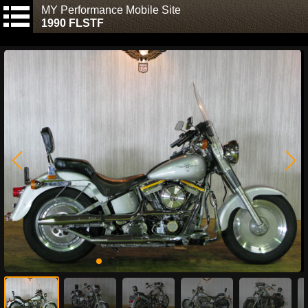
MY Performance Mobile Site
1990 FLSTF