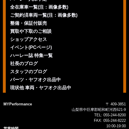
全在庫車一覧(注：画像多数)
ご契約済車両一覧(注：画像多数)
整備・保証付販売
買取や下取のご相談
ショップアクセス
イベント(PCページ)
ハーレー誌 特集一覧
社長のブログ
スタッフのブログ
パーツ・ヤフオク出品中
現状他 車両・ヤフオク出品中
MYPerformance
〒 409-3851
山梨県中巨摩郡昭和町河西621-9
TEL:
055-244-8200
FAX:
055-244-8222
10:00-19:00
営業時間