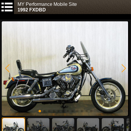
MY Performance Mobile Site
1992 FXDBD