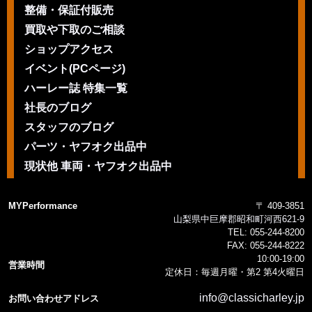
整備・保証付販売
買取や下取のご相談
ショップアクセス
イベント(PCページ)
ハーレー誌 特集一覧
社長のブログ
スタッフのブログ
パーツ・ヤフオク出品中
現状他 車両・ヤフオク出品中
MYPerformance
〒 409-3851
山梨県中巨摩郡昭和町河西621-9
TEL:
055-244-8200
FAX:
055-244-8222
10:00-19:00
営業時間
定休日：毎週月曜・第2 第4火曜日
info@classicharley.jp
お問い合わせアドレス