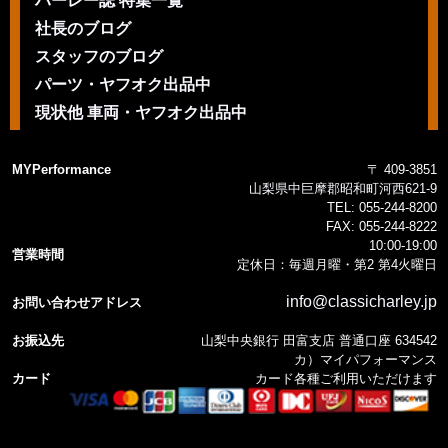
ハーレー誌 特集一覧
社長のブログ
スタッフのブログ
パーツ・ヤフオク出品中
現状他 車両・ヤフオク出品中
MYPerformance
〒 409-3851
山梨県中巨摩郡昭和町河西621-9
TEL:
055-244-8200
FAX:
055-244-8222
10:00-19:00
営業時間
定休日：毎週月曜・第2 第4火曜日
info@classicharley.jp
お問い合わせアドレス
お振込先
山梨中央銀行 田富支店 普通口座 634542
カ）マイパフォーマンス
カード
カード各種ご利用いただけます