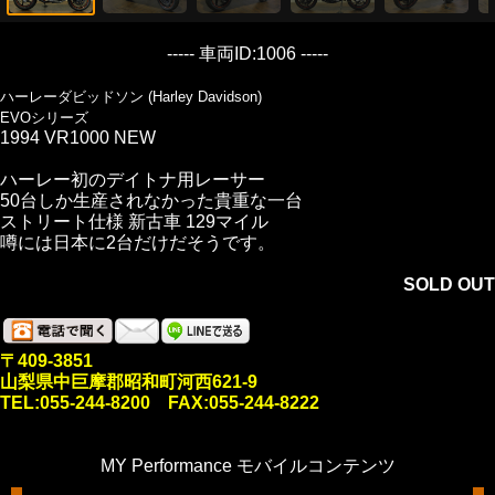
----- 車両ID:1006 -----
ハーレーダビッドソン (Harley Davidson)
EVOシリーズ
1994 VR1000 NEW
ハーレー初のデイトナ用レーサー
50台しか生産されなかった貴重な一台
ストリート仕様 新古車 129マイル
噂には日本に2台だけだそうです。
SOLD OUT
〒409-3851
山梨県中巨摩郡昭和町河西621-9
TEL:055-244-8200 FAX:055-244-8222
MY Performance モバイルコンテンツ