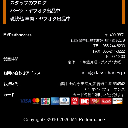
スタッフのブログ
パーツ・ヤフオク出品中
現状他 車両・ヤフオク出品中
MYPerformance
〒 409-3851
山梨県中巨摩郡昭和町河西621-9
TEL:
055-244-8200
FAX:
055-244-8222
10:00-19:00
営業時間
定休日：毎週月曜・第2 第4火曜日
info@classicharley.jp
お問い合わせアドレス
お振込先
山梨中央銀行 田富支店 普通口座 634542
カ）マイパフォーマンス
カード
カード各種ご利用いただけます
Copyright ©2010-2026 MY Performance