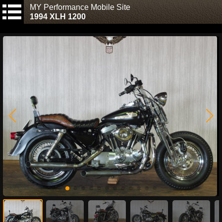
MY Performance Mobile Site
1994 XLH 1200