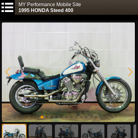
MY Performance Mobile Site
1995 HONDA Steed 400