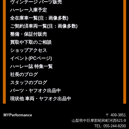
ヴィンテージ パーツ販売
ハーレー入庫予定
全在庫車一覧(注：画像多数)
ご契約済車両一覧(注：画像多数)
整備・保証付販売
買取や下取のご相談
ショップアクセス
イベント(PCページ)
ハーレー誌 特集一覧
社長のブログ
スタッフのブログ
パーツ・ヤフオク出品中
現状他 車両・ヤフオク出品中
MYPerformance
〒 409-3851
山梨県中巨摩郡昭和町河西621-9
TEL:
055-244-8200