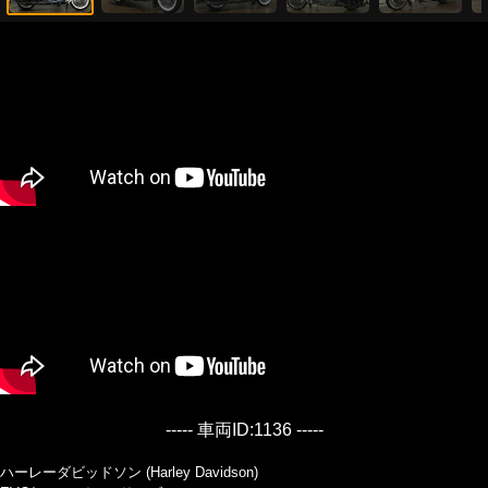
----- 車両ID:1136 -----
ハーレーダビッドソン (Harley Davidson)