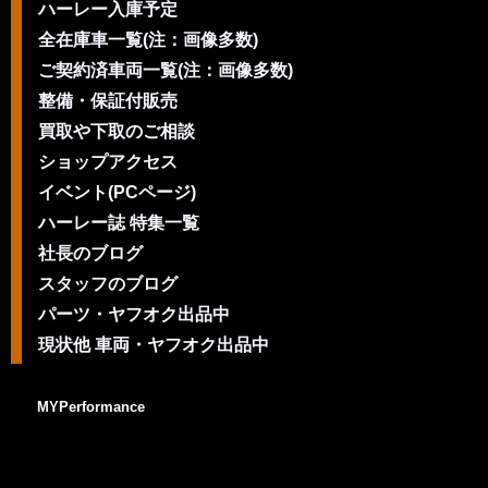
ハーレー入庫予定
全在庫車一覧(注：画像多数)
ご契約済車両一覧(注：画像多数)
整備・保証付販売
買取や下取のご相談
ショップアクセス
イベント(PCページ)
ハーレー誌 特集一覧
社長のブログ
スタッフのブログ
パーツ・ヤフオク出品中
現状他 車両・ヤフオク出品中
MYPerformance