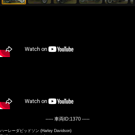
----- 車両ID:1370 -----
ハーレーダビッドソン (Harley Davidson)