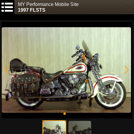
MY Performance Mobile Site
1997 FLSTS