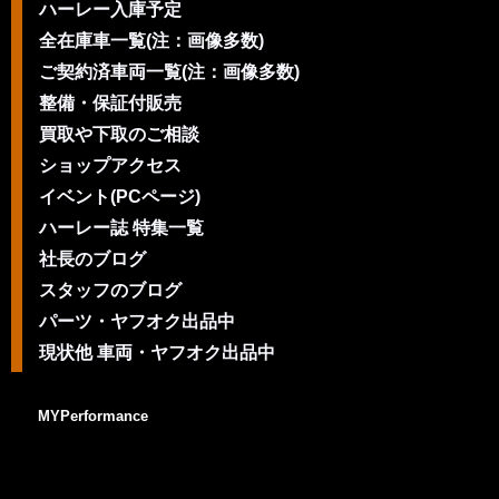
ハーレー入庫予定
全在庫車一覧(注：画像多数)
ご契約済車両一覧(注：画像多数)
整備・保証付販売
買取や下取のご相談
ショップアクセス
イベント(PCページ)
ハーレー誌 特集一覧
社長のブログ
スタッフのブログ
パーツ・ヤフオク出品中
現状他 車両・ヤフオク出品中
MYPerformance