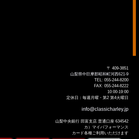
〒 409-3851
山梨県中巨摩郡昭和町河西621-9
TEL:
055-244-8200
FAX:
055-244-8222
10:00-19:00
定休日：毎週月曜・第2 第4火曜日
info@classicharley.jp
山梨中央銀行 田富支店 普通口座 634542
カ）マイパフォーマンス
カード各種ご利用いただけます