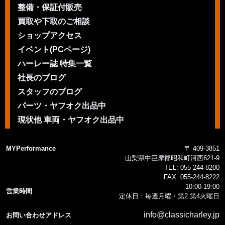
整備・保証付販売
買取や下取のご相談
ショップアクセス
イベント(PCページ)
ハーレー誌 特集一覧
社長のブログ
スタッフのブログ
パーツ・ヤフオク出品中
現状他 車両・ヤフオク出品中
MYPerformance
〒 409-3851
山梨県中巨摩郡昭和町河西621-9
TEL:
055-244-8200
FAX:
055-244-8222
10:00-19:00
営業時間
定休日：毎週月曜・第2 第4火曜日
info@classicharley.jp
お問い合わせアドレス