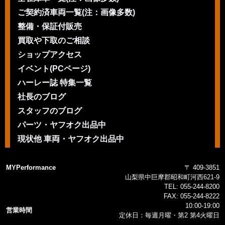
ご契約済車両一覧(注：画像多数)
整備・保証付販売
買取や下取のご相談
ショップアクセス
イベント(PCページ)
ハーレー誌 特集一覧
社長のブログ
スタッフのブログ
パーツ・ヤフオク出品中
現状他 車両・ヤフオク出品中
MYPerformance
〒 409-3851
山梨県中巨摩郡昭和町河西621-9
TEL:
055-244-8200
FAX:
055-244-8222
10:00-19:00
営業時間
定休日：毎週月曜・第2 第4火曜日