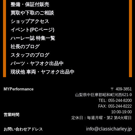
整備・保証付販売
買取や下取のご相談
ショップアクセス
イベント(PCページ)
ハーレー誌 特集一覧
社長のブログ
スタッフのブログ
パーツ・ヤフオク出品中
現状他 車両・ヤフオク出品中
MYPerformance
〒 409-3851
山梨県中巨摩郡昭和町河西621-9
TEL:
055-244-8200
FAX:
055-244-8222
10:00-19:00
営業時間
定休日：毎週月曜・第2 第4火曜日
info@classicharley.jp
お問い合わせアドレス