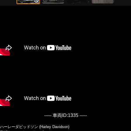
----- 車両ID:1335 -----
ハーレーダビッドソン (Harley Davidson)