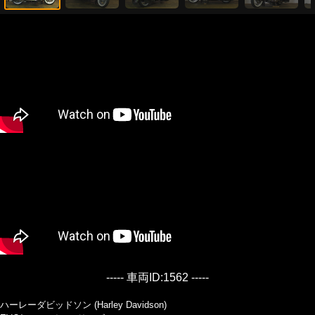
----- 車両ID:1562 -----
ハーレーダビッドソン (Harley Davidson)