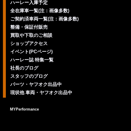
ハーレー入庫予定
全在庫車一覧(注：画像多数)
ご契約済車両一覧(注：画像多数)
整備・保証付販売
買取や下取のご相談
ショップアクセス
イベント(PCページ)
ハーレー誌 特集一覧
社長のブログ
スタッフのブログ
パーツ・ヤフオク出品中
現状他 車両・ヤフオク出品中
MYPerformance