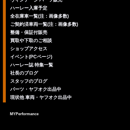
ハーレー入庫予定
全在庫車一覧(注：画像多数)
ご契約済車両一覧(注：画像多数)
整備・保証付販売
買取や下取のご相談
ショップアクセス
イベント(PCページ)
ハーレー誌 特集一覧
社長のブログ
スタッフのブログ
パーツ・ヤフオク出品中
現状他 車両・ヤフオク出品中
MYPerformance