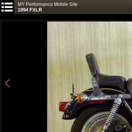
MY Performance Mobile Site
1994 FXLR