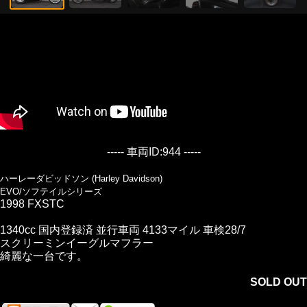
----- 車両ID:944 -----
ハーレーダビッドソン (Harley Davidson)
EVO/ソフテイルシリーズ
1998 FXSTC
1340cc 国内登録済 並行車両 4133マイル 車検28/7
スクリーミンイーグルマフラー
綺麗な一台です。
SOLD OUT