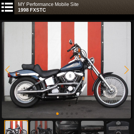
MY Performance Mobile Site
1998 FXSTC